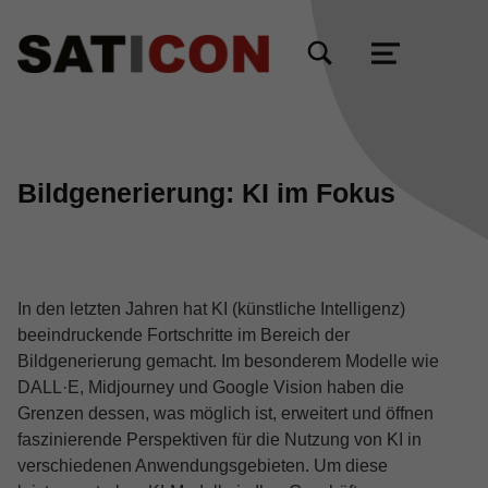
TOGGLE SEARCH FORM MODAL BOX
MENU
Bildgenerierung: KI im Fokus
In den letzten Jahren hat KI (künstliche Intelligenz)
beeindruckende Fortschritte im Bereich der
Bildgenerierung gemacht. Im besonderem Modelle wie
DALL·E, Midjourney und Google Vision haben die
Grenzen dessen, was möglich ist, erweitert und öffnen
faszinierende Perspektiven für die Nutzung von KI in
verschiedenen Anwendungsgebieten. Um diese