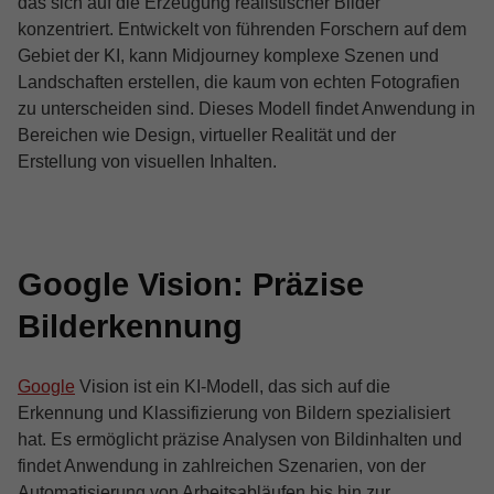
das sich auf die Erzeugung realistischer Bilder
konzentriert. Entwickelt von führenden Forschern auf dem
Gebiet der KI, kann Midjourney komplexe Szenen und
Landschaften erstellen, die kaum von echten Fotografien
zu unterscheiden sind. Dieses Modell findet Anwendung in
Bereichen wie Design, virtueller Realität und der
Erstellung von visuellen Inhalten.
Google Vision: Präzise
Bilderkennung
Google
Vision ist ein KI-Modell, das sich auf die
Erkennung und Klassifizierung von Bildern spezialisiert
hat. Es ermöglicht präzise Analysen von Bildinhalten und
findet Anwendung in zahlreichen Szenarien, von der
Automatisierung von Arbeitsabläufen bis hin zur