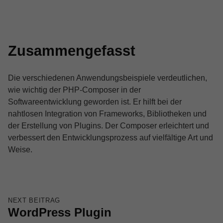
Zusammengefasst
Die verschiedenen Anwendungsbeispiele verdeutlichen,
wie wichtig der PHP-Composer in der
Softwareentwicklung geworden ist. Er hilft bei der
nahtlosen Integration von Frameworks, Bibliotheken und
der Erstellung von Plugins. Der Composer erleichtert und
verbessert den Entwicklungsprozess auf vielfältige Art und
Weise.
Skip back to main navigation
Beitragsnavigation
NEXT BEITRAG
WordPress Plugin