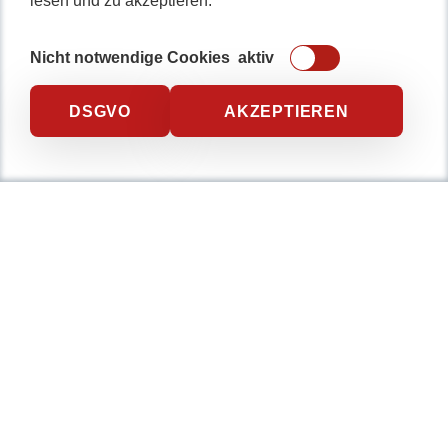
lesen und zu akzeptieren.
Umfeld.
Nicht notwendige Cookies
aktiv
DSGVO
AKZEPTIEREN
Startseite
Softwareentwicklung
Webagentur
Webdesign
Individuelle Softwareentwicklung