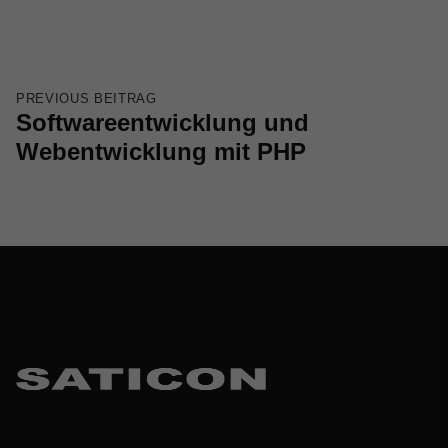
PREVIOUS BEITRAG
Softwareentwicklung und
Webentwicklung mit PHP