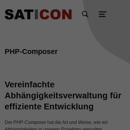
TOGGLE SEARCH FORM MODAL BOX
MENU
PHP-Composer
Vereinfachte
Abhängigkeitsverwaltung für
effiziente Entwicklung
Der PHP-Composer hat die Art und Weise, wie wir
Abhängigkeiten in unseren Projekten verwalten,