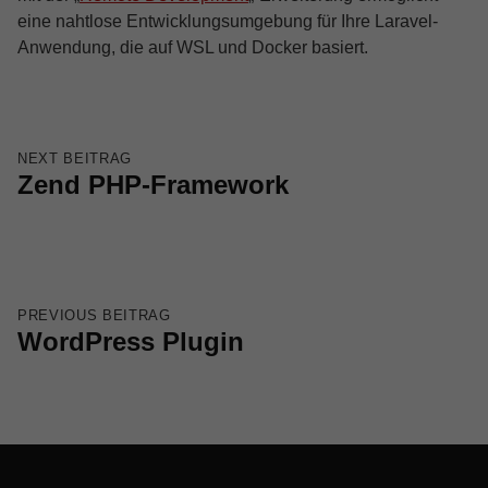
eine nahtlose Entwicklungsumgebung für Ihre Laravel-
Anwendung, die auf WSL und Docker basiert.
Skip back to main navigation
Beitragsnavigation
NEXT BEITRAG
Zend PHP-Framework
PREVIOUS BEITRAG
WordPress Plugin