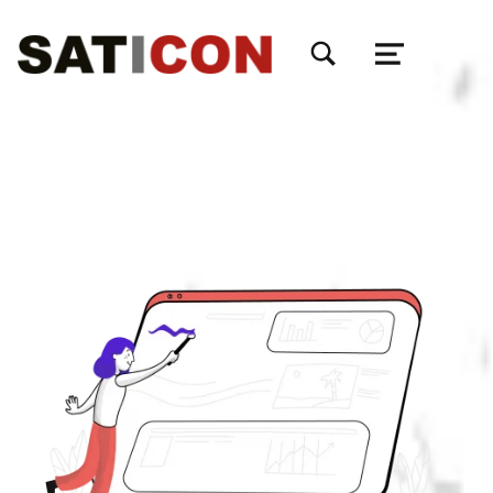
TOGGLE SEARCH FORM MODAL BOX
MENU