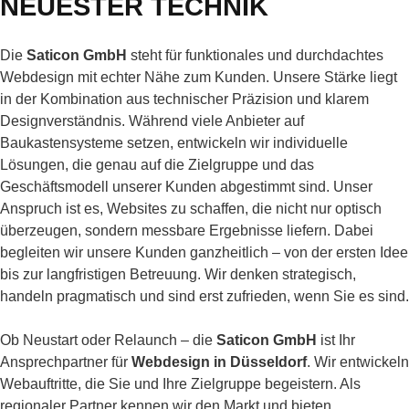
NEUESTER TECHNIK
Die
Saticon GmbH
steht für funktionales und durchdachtes
Webdesign mit echter Nähe zum Kunden. Unsere Stärke liegt
in der Kombination aus technischer Präzision und klarem
Designverständnis. Während viele Anbieter auf
Baukastensysteme setzen, entwickeln wir individuelle
Lösungen, die genau auf die Zielgruppe und das
Geschäftsmodell unserer Kunden abgestimmt sind. Unser
Anspruch ist es, Websites zu schaffen, die nicht nur optisch
überzeugen, sondern messbare Ergebnisse liefern. Dabei
begleiten wir unsere Kunden ganzheitlich – von der ersten Idee
bis zur langfristigen Betreuung. Wir denken strategisch,
handeln pragmatisch und sind erst zufrieden, wenn Sie es sind.
Ob Neustart oder Relaunch – die
Saticon GmbH
ist Ihr
Ansprechpartner für
Webdesign in Düsseldorf
. Wir entwickeln
Webauftritte, die Sie und Ihre Zielgruppe begeistern. Als
regionaler Partner kennen wir den Markt und bieten