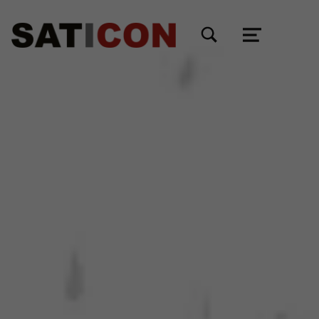
TOGGLE SEARCH FORM MODAL BOX
MENU