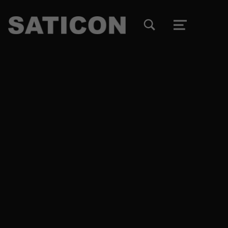
TOGGLE SEARCH FORM MODAL BOX
MENU