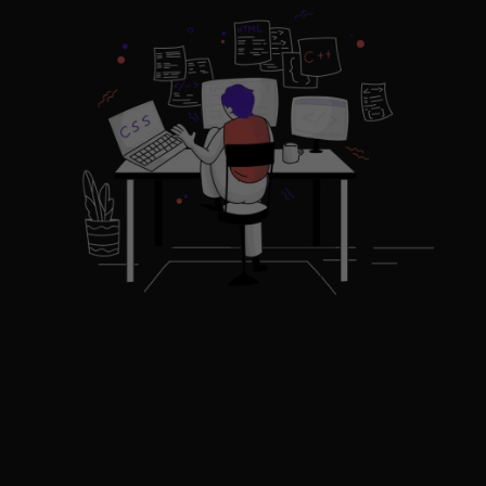
Webentwicklung in
Düsseldorf