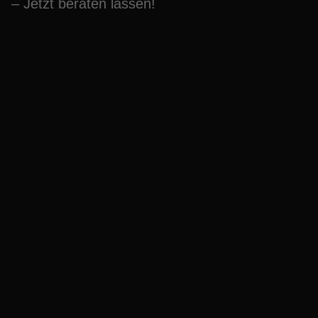
– Jetzt beraten lassen!