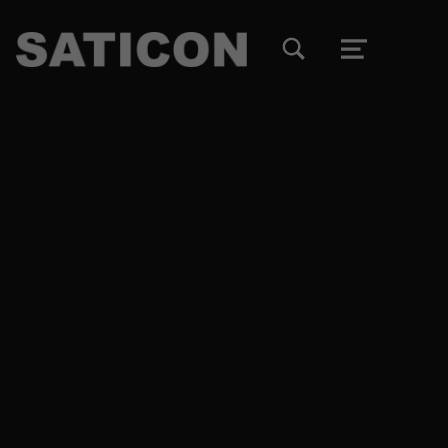
TOGGLE SEARCH FORM MODAL BOX
MENU