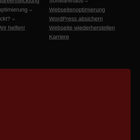
twareentwicklung
Softwarehaus
ptimierung
Webseitenoptimierung
ckt?
WordPress absichern
ir helfen!
Webseite wiederherstellen
Karriere