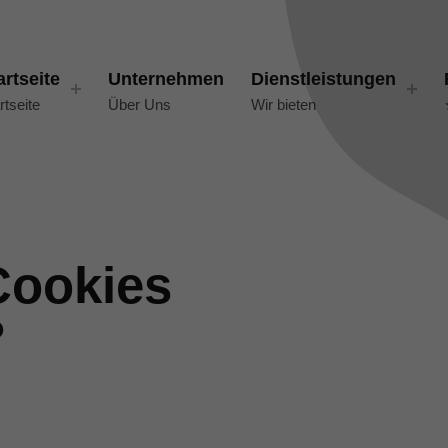
artseite
Unternehmen
Dienstleistungen
rtseite
Über Uns
Wir bieten
Cookies
?