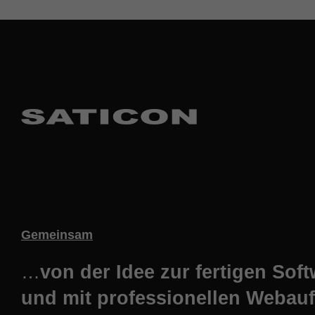
Gemeinsam
…
von der Idee zur fertigen Sof
und mit professionellen Webauft