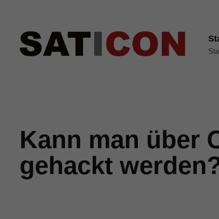
St
Sta
Kann man über 
gehackt werden