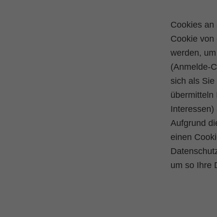
Cookies an 
Cookie von 
werden, um 
(Anmelde-Co
sich als Si
übermitteln
Interessen)
Aufgrund di
einen Cook
Datenschutz
um so Ihre 
Skip back to main navigation