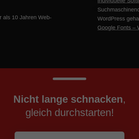
Individuelle Sof
Suchmaschineno
hr als 10 Jahren Web-
WordPress geha
Google Fonts – W
Nicht lange schnacken
,
gleich durchstarten!