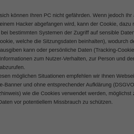
sich können Ihren PC nicht gefährden. Wenn jedoch Ihr 
einem Hacker abgefangen wird, kann der Cookie, dazu 
bei bestimmten Systemen der Zugriff auf sensible Date
okie, welche die Sitzungsdaten beinhalten), wodurch d
e ausgiben kann oder persönliche Daten (Tracking-Cookie
 Informationen zum Nutzer-Verhalten, zur Person und de
 abzurufen.
esen möglichen Situationen empfehlen wir Ihnen Webse
ie-Banner und ohne entsprechender Aufklärung (DSGVO
hinweis) wie die Cookies verwendet werden, möglichst 
Daten vor potentiellem Missbrauch zu schützen.