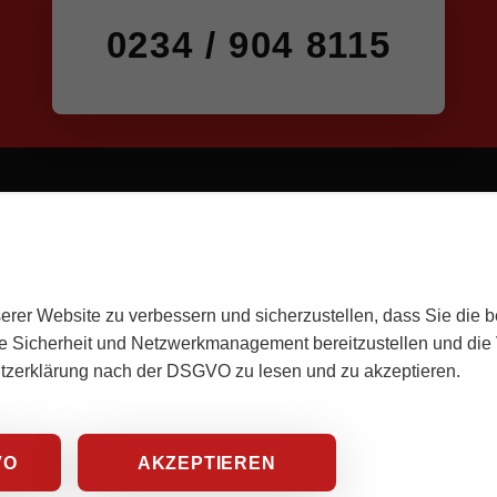
0234 / 904 8115
erer Website zu verbessern und sicherzustellen, dass Sie die 
e Sicherheit und Netzwerkmanagement bereitzustellen und die V
utzerklärung nach der DSGVO zu lesen und zu akzeptieren.
VO
AKZEPTIEREN