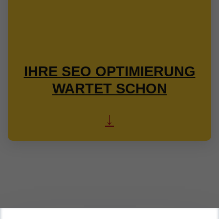
IHRE SEO OPTIMIERUNG
WARTET SCHON
↓