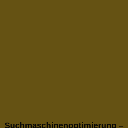
Suchmaschinenoptimierung –