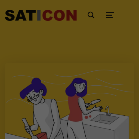
TOGGLE SEARCH FORM MODAL BOX
MENU