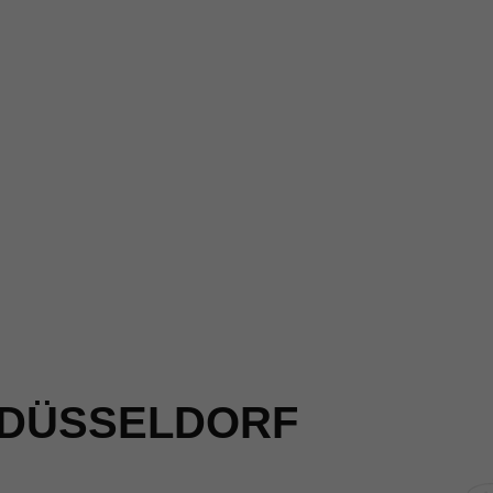
 DÜSSELDORF