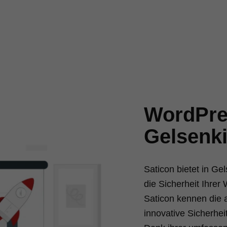
WordPres
Gelsenk
Saticon bietet in G
die Sicherheit Ihre
Saticon kennen die 
innovative Sicherhei