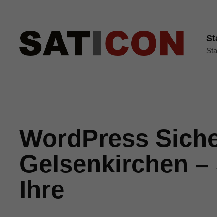
St
Sta
WordPress Siche
Gelsenkirchen –
Ihre