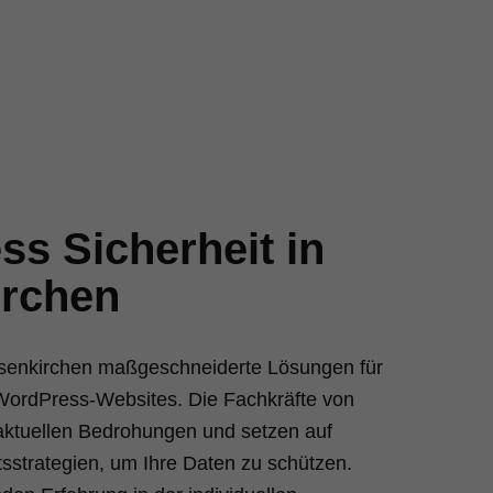
s Sicherheit in
irchen
elsenkirchen maßgeschneiderte Lösungen für
r WordPress-Websites. Die Fachkräfte von
aktuellen Bedrohungen und setzen auf
tsstrategien, um Ihre Daten zu schützen.