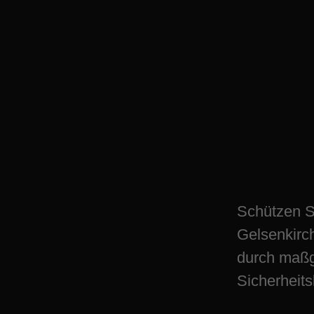
Sichern Sie Word
Schutz in Gelsen
Schützen S
Gelsenkirc
durch maßg
Sicherheit