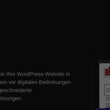
Press: Ihr
kirchen
ie Ihre WordPress-Website in
hen vor digitalen Bedrohungen
eschneiderte
slösungen.