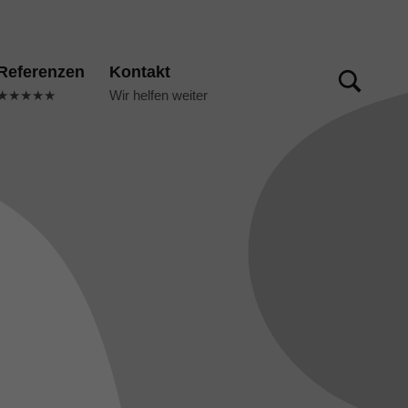
TOGGLE SEARCH FORM MODAL BOX
Referenzen
Kontakt
★★★★★
Wir helfen weiter