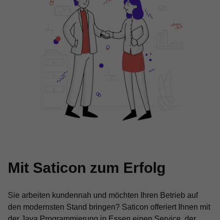
Mit Saticon zum Erfolg
Sie arbeiten kundennah und möchten Ihren Betrieb auf
den modernsten Stand bringen? Saticon offeriert Ihnen mit
der Java Programmierung in Essen einen Service, der