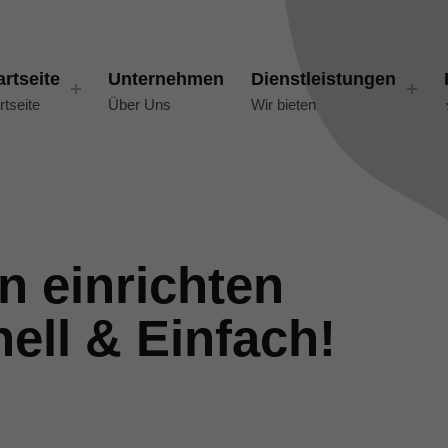
artseite
Unternehmen
Dienstleistungen
rtseite
Über Uns
Wir bieten
n einrichten
ell & Einfach!