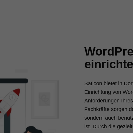
WordPre
einricht
Saticon bietet in D
Einrichtung von Word
Anforderungen Ihre
Fachkräfte sorgen da
sondern auch benutz
ist. Durch die gezie