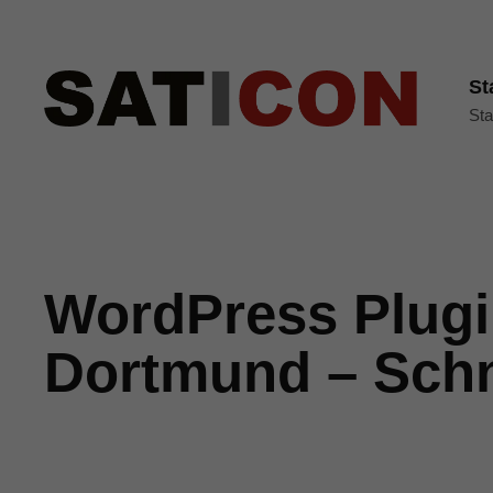
St
Sta
WordPress Plugi
Dortmund – Schn