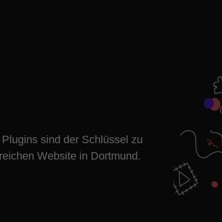
 einrichten
al wachsen
Plugins sind der Schlüssel zu
greichen Website in Dortmund.