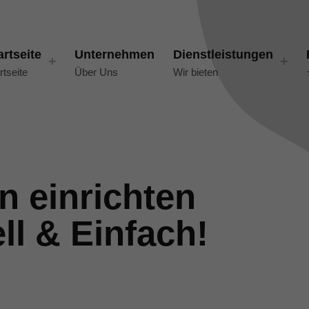
artseite
Unternehmen
Dienstleistungen
rtseite
Über Uns
Wir bieten
n einrichten
ll & Einfach!