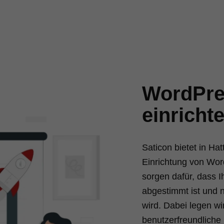
WordPre
einricht
Saticon bietet in H
Einrichtung von Wor
sorgen dafür, dass I
abgestimmt ist und n
wird. Dabei legen w
benutzerfreundlich