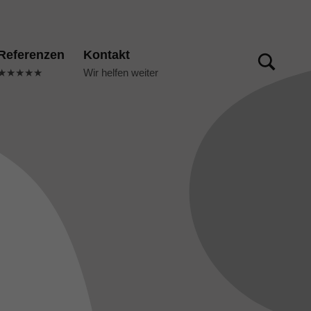
TOGGLE SEARCH FORM MODAL BOX
Referenzen
Kontakt
★★★★★
Wir helfen weiter