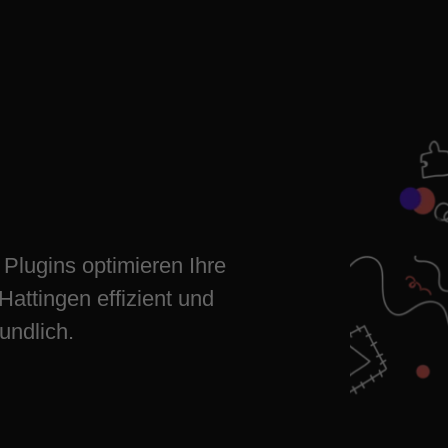
 einrichten
al wachsen
Plugins optimieren Ihre
Hattingen effizient und
undlich.