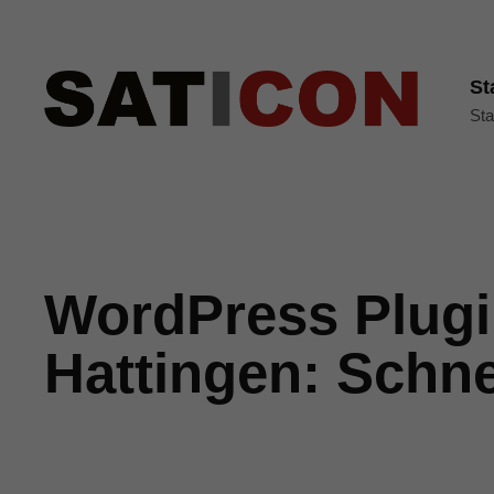
St
Sta
WordPress Plugi
Hattingen: Schne