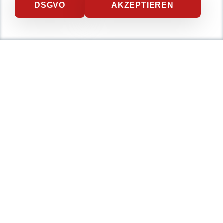
DSGVO
AKZEPTIEREN