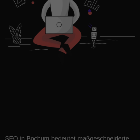
Maximiere Erfolge: SEO-
Strategien für
Unternehmen in Bochum
SEO in Bochum bedeutet maßgeschneiderte