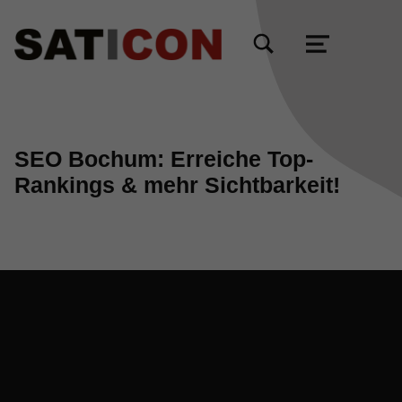
TOGGLE SEARCH FORM MODAL BOX
MENU
SEO Bochum: Erreiche Top-
Rankings & mehr Sichtbarkeit!