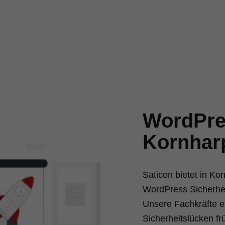
WordPres
Kornhar
Saticon bietet in K
WordPress Sicherhei
Unsere Fachkräfte en
Sicherheitslücken f