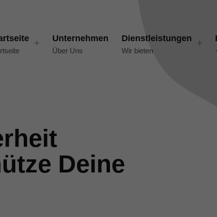
artseite
Unternehmen
Dienstleistungen
rtseite
Über Uns
Wir bieten
rheit
ütze Deine