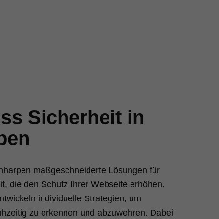
s Sicherheit in
pen
ornharpen maßgeschneiderte Lösungen für
t, die den Schutz Ihrer Webseite erhöhen.
twickeln individuelle Strategien, um
rühzeitig zu erkennen und abzuwehren. Dabei