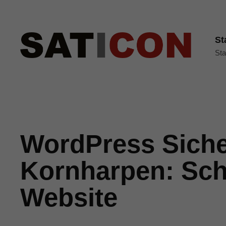
St
Sta
WordPress Siche
Kornharpen: Sch
Website