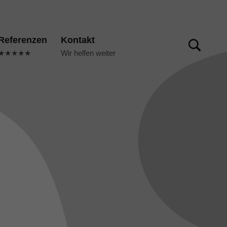
TOGGLE SEARCH FORM MODAL BOX
Referenzen
Kontakt
★★★★★
Wir helfen weiter