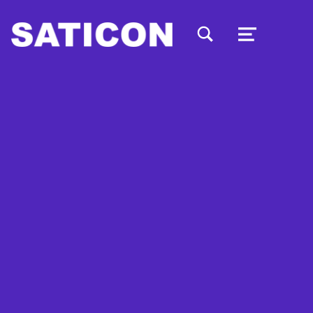
TOGGLE SEARCH FORM MODAL BOX
MENU