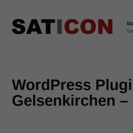
St
Sta
WordPress Plugi
Gelsenkirchen – 