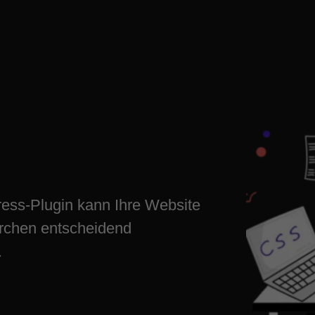
 einrichten
igital
ess-Plugin kann Ihre Website
irchen entscheidend
.