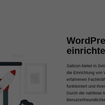
WordPre
einricht
Saticon bietet in G
die Einrichtung von
erfahrenen Fachkräft
funktioniert und Ihre
Durch die nahtlose I
Benutzerfreundlichk