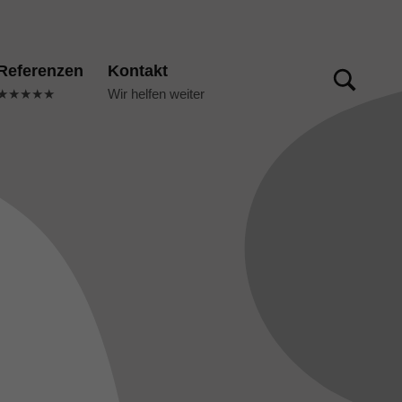
TOGGLE SEARCH FORM MODAL BOX
Referenzen
Kontakt
★★★★★
Wir helfen weiter