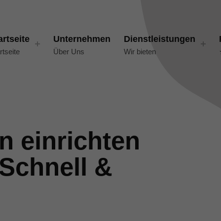
artseite
Unternehmen
Dienstleistungen
rtseite
Über Uns
Wir bieten
n einrichten
Schnell &