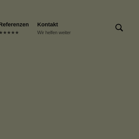
TOGGLE SEARCH FORM MODAL BOX
Referenzen
Kontakt
★★★★★
Wir helfen weiter