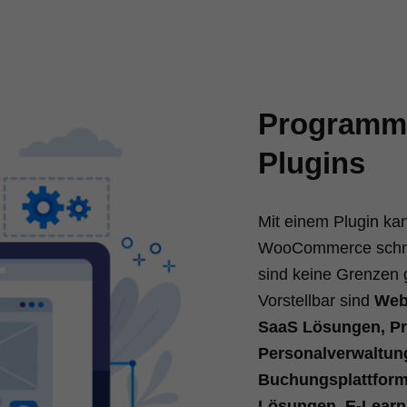
Programm
Plugins
Mit einem Plugin ka
WooCommerce schnel
sind keine Grenzen 
Vorstellbar sind
Web 
SaaS Lösungen,
P
Personalverwaltun
Buchungsplattform
Lösungen, E-Learn