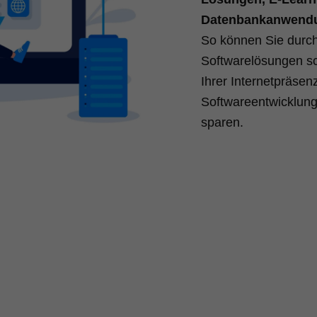
Datenbankanwend
So können Sie durch 
Softwarelösungen sch
Ihrer Internetpräsen
Softwareentwicklung
sparen.