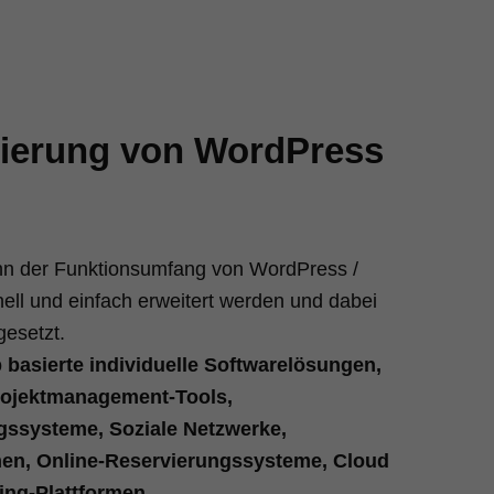
ierung von WordPress
nn der Funktionsumfang von WordPress /
l und einfach erweitert werden und dabei
gesetzt.
basierte individuelle Softwarelösungen,
rojektmanagement-Tools,
gssysteme, Soziale Netzwerke,
en, Online-Reservierungssysteme, Cloud
ing-Plattformen,