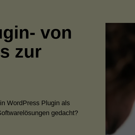
gin- von
s zur
in WordPress Plugin als
oftwarelösungen gedacht?