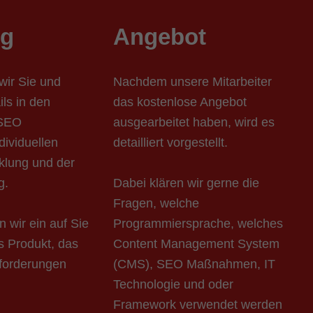
ng
Angebot
wir Sie und
Nachdem unsere Mitarbeiter
ils in den
das kostenlose Angebot
 SEO
ausgearbeitet haben, wird es
dividuellen
detailliert vorgestellt.
klung und der
g.
Dabei klären wir gerne die
Fragen, welche
n wir ein auf Sie
Programmiersprache, welches
s Produkt, das
Content Management System
forderungen
(CMS), SEO Maßnahmen, IT
Technologie und oder
Framework verwendet werden