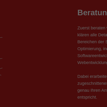
Beratu
Zuerst beraten 
klären alle Deta
Bereichen der
Optimierung, in
Softwareentwic
Webentwicklun
Dabei erarbeite
zugeschnittene
genau Ihren An
entspricht.