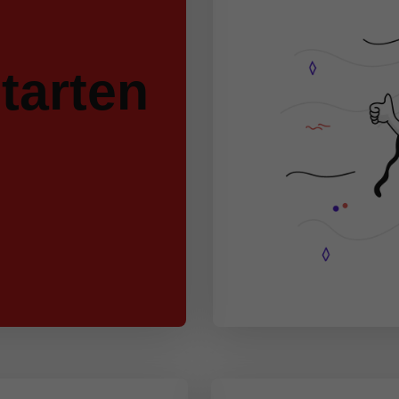
tarten