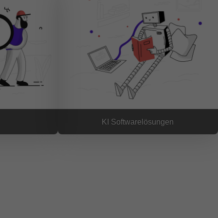
KI Softwarelösungen