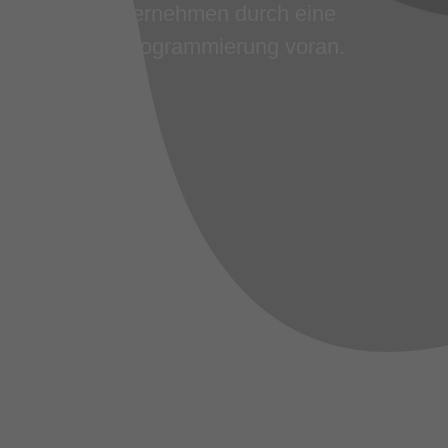
en Sie Ihr Unternehmen durch eine
haltige Java-Programmierung voran.