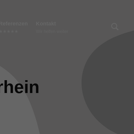
TOGGLE SEARCH FORM MODAL BOX
Referenzen
Kontakt
★★★★★
Wir helfen weiter
rhein