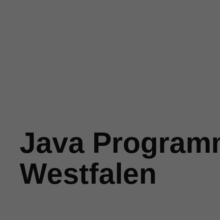
St
Sta
Java Programm
Westfalen