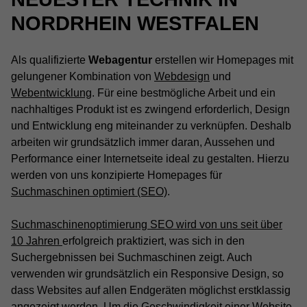
NORDRHEIN WESTFALEN
Als qualifizierte
Webagentur
erstellen wir Homepages mit
gelungener Kombination von
Webdesign
und
Webentwicklung
. Für eine bestmögliche Arbeit und ein
nachhaltiges Produkt ist es zwingend erforderlich, Design
und Entwicklung eng miteinander zu verknüpfen. Deshalb
arbeiten wir grundsätzlich immer daran, Aussehen und
Performance einer Internetseite ideal zu gestalten. Hierzu
werden von uns konzipierte Homepages für
Suchmaschinen optimiert (SEO)
.
Suchmaschinenoptimierung SEO wird von uns seit über
10 Jahren
erfolgreich praktiziert, was sich in den
Suchergebnissen bei Suchmaschinen zeigt. Auch
verwenden wir grundsätzlich ein Responsive Design, so
dass Websites auf allen Endgeräten möglichst erstklassig
angezeigt werden. Um die Geschwindigkeit einer Website