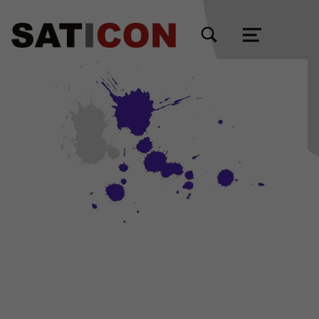
TOGGLE SEARCH FORM MODAL BOX
MENU