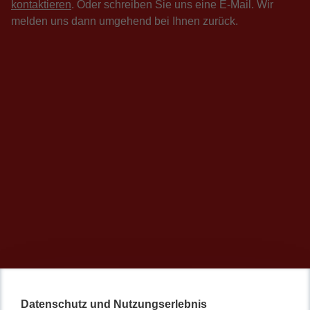
kontaktieren
. Oder schreiben Sie uns eine E-Mail. Wir
melden uns dann umgehend bei Ihnen zurück.
Datenschutz und Nutzungserlebnis