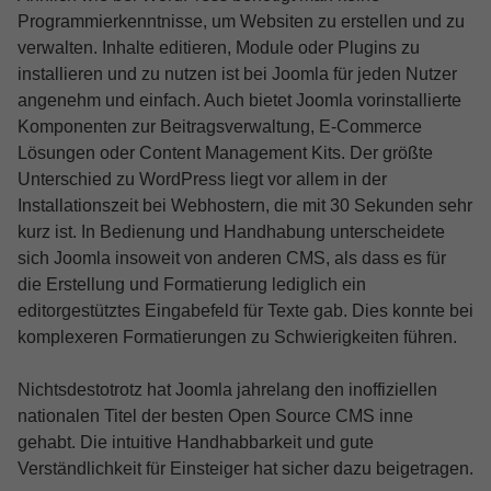
Programmierkenntnisse, um Websiten zu erstellen und zu
verwalten. Inhalte editieren, Module oder Plugins zu
installieren und zu nutzen ist bei Joomla für jeden Nutzer
angenehm und einfach. Auch bietet Joomla vorinstallierte
Komponenten zur Beitragsverwaltung, E-Commerce
Lösungen oder Content Management Kits. Der größte
Unterschied zu WordPress liegt vor allem in der
Installationszeit bei Webhostern, die mit 30 Sekunden sehr
kurz ist. In Bedienung und Handhabung unterscheidete
sich Joomla insoweit von anderen CMS, als dass es für
die Erstellung und Formatierung lediglich ein
editorgestütztes Eingabefeld für Texte gab. Dies konnte bei
komplexeren Formatierungen zu Schwierigkeiten führen.
Nichtsdestotrotz hat Joomla jahrelang den inoffiziellen
nationalen Titel der besten Open Source CMS inne
gehabt. Die intuitive Handhabbarkeit und gute
Verständlichkeit für Einsteiger hat sicher dazu beigetragen.