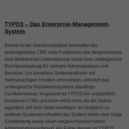
TYPO3 – Das Enterprise-Management-
System
Bereits in der Grundinstallation beinhaltet das
leistungsstarke CMS viele Funktionen wie beispielsweise
eine Multidomain-Unterstützung sowie eine umfangreiche
Rechteverwaltung für mehrere Administratoren und
Benutzer. Um komplexe Seitenstrukturen mit
mehrsprachigen Inhalten umzusetzen, erfordert das
umfangreiche Redaktionssystems allerdings
Fachkenntnisse. Insgesamt ist TYPO3 ein unglaublich
komplexes CMS und kann meist mehr als die Nutzer
eigentlich auf ihrer Seite benötigen. Im Vergleich zu
anderen Systemen erfordert das System daher eine lange
Einarbeitung sowie einen vergleichsweise hohen
Administrationsaufwand. Als Folge dessen ist TYPO3