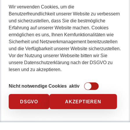
WordPress Plugin
Wir verwenden Cookies, um die
Softwarehaus
Benutzerfreundlichkeit unserer Website zu verbessern
Webseitenoptimierung
und sicherzustellen, dass Sie die bestmögliche
WordPress absichern
Erfahrung auf unserer Website machen. Cookies
Webseite wiederherstellen
ermöglichen es uns, Ihnen Kernfunktionalitäten wie
Karriere
Sicherheit und Netzwerkmanagement bereitzustellen
und die Verfügbarkeit unserer Website sicherzustellen.
Vor der Nutzung unserer Webseite bitten wir Sie
unsere Datenschutzerklärung nach der DSGVO zu
lesen und zu akzeptieren.
Nicht lange schnacken
,
Nicht notwendige Cookies
aktiv
gleich durchstarten!
DSGVO
AKZEPTIEREN
0234 / 904 8115