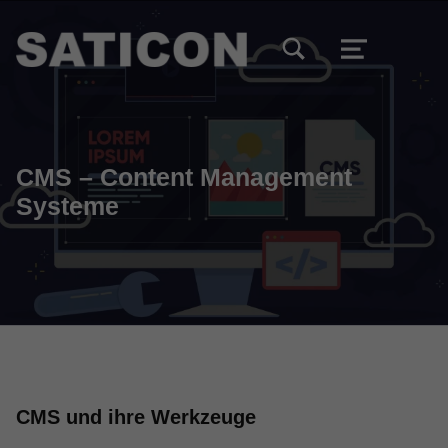
TOGGLE SEARCH FORM MODAL BOX
MENU
CMS – Content Management
Systeme
CMS und ihre Werkzeuge