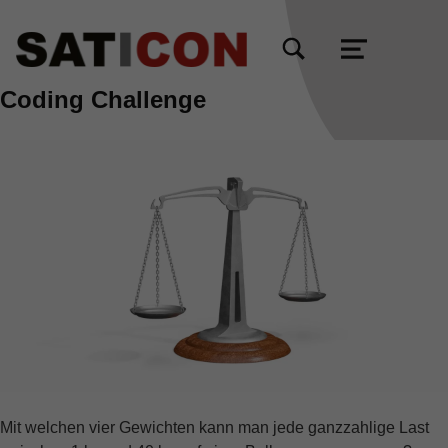
TOGGLE SEARCH FORM MODAL BOX
MENU
Coding Challenge
Mit welchen vier Gewichten kann man jede ganzzahlige Last