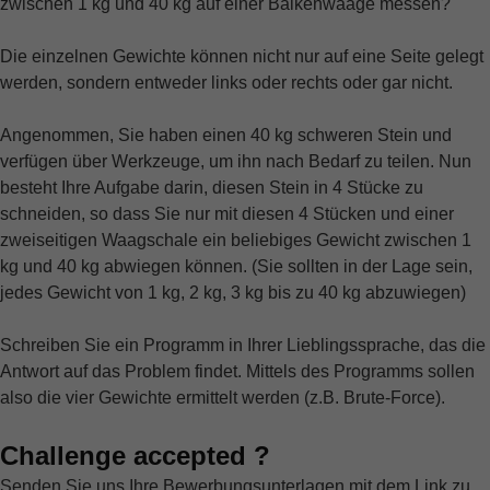
zwischen 1 kg und 40 kg auf einer Balkenwaage messen?
Die einzelnen Gewichte können nicht nur auf eine Seite gelegt
werden, sondern entweder links oder rechts oder gar nicht.
Angenommen, Sie haben einen 40 kg schweren Stein und
verfügen über Werkzeuge, um ihn nach Bedarf zu teilen. Nun
besteht Ihre Aufgabe darin, diesen Stein in 4 Stücke zu
schneiden, so dass Sie nur mit diesen 4 Stücken und einer
zweiseitigen Waagschale ein beliebiges Gewicht zwischen 1
kg und 40 kg abwiegen können. (Sie sollten in der Lage sein,
jedes Gewicht von 1 kg, 2 kg, 3 kg bis zu 40 kg abzuwiegen)
Schreiben Sie ein Programm in Ihrer Lieblingssprache, das die
Antwort auf das Problem findet. Mittels des Programms sollen
also die vier Gewichte ermittelt werden (z.B. Brute-Force).
Challenge accepted ?
Senden Sie uns Ihre Bewerbungsunterlagen mit dem Link zu