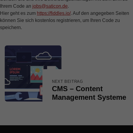
Ihrem Code an
jobs@saticon.de
.
Hier geht es zum
https://fiddles.io/
. Auf den angegeben Seiten
können Sie sich kostenlos registrieren, um Ihren Code zu
speichern.
Skip back to main navigation
Beitragsnavigation
NEXT BEITRAG
CMS – Content
Management Systeme