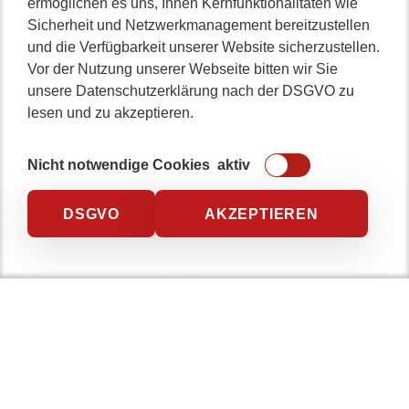
ermöglichen es uns, Ihnen Kernfunktionalitäten wie
gleich durchstarten!
Sicherheit und Netzwerkmanagement bereitzustellen
und die Verfügbarkeit unserer Website sicherzustellen.
Vor der Nutzung unserer Webseite bitten wir Sie
unsere Datenschutzerklärung nach der DSGVO zu
0234 / 904 8115
lesen und zu akzeptieren.
Nicht notwendige Cookies
aktiv
DSGVO
AKZEPTIEREN