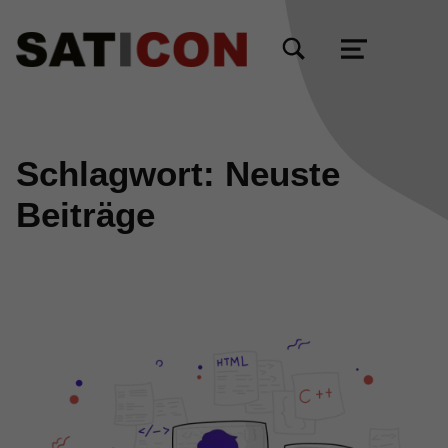
TOGGLE SEARCH FORM MODAL BOX
MENU
Schlagwort:
Neuste
Beiträge