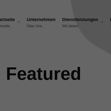
artseite
Unternehmen
Dienstleistungen
rtseite
Über Uns
Wir bieten
:
Featured