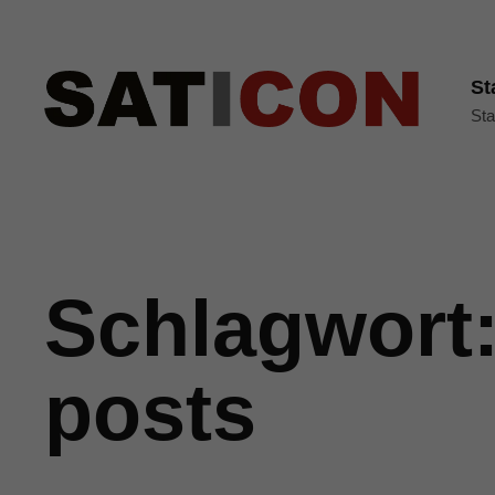
St
Sta
Schlagwort
posts