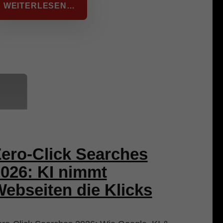
WEITERLESEN…
ero-Click Searches
026: KI nimmt
ebseiten die Klicks