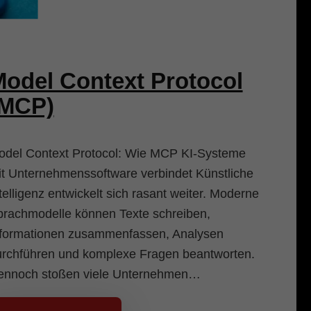
odel Context Protocol
(MCP)
odel Context Protocol: Wie MCP KI-Systeme
t Unternehmenssoftware verbindet Künstliche
telligenz entwickelt sich rasant weiter. Moderne
rachmodelle können Texte schreiben,
nformationen zusammenfassen, Analysen
urchführen und komplexe Fragen beantworten.
ennoch stoßen viele Unternehmen…