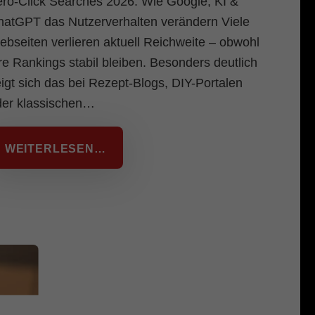
ro-Click Searches 2026: Wie Google, KI &
atGPT das Nutzerverhalten verändern Viele
bseiten verlieren aktuell Reichweite – obwohl
re Rankings stabil bleiben. Besonders deutlich
igt sich das bei Rezept-Blogs, DIY-Portalen
der klassischen…
WEITERLESEN…