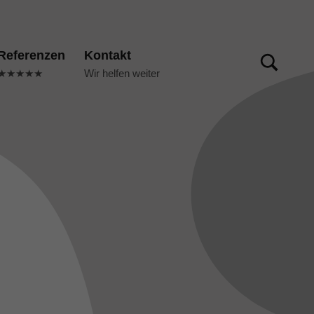
TOGGLE SEARCH FORM MODAL BOX
Referenzen
Kontakt
★★★★★
Wir helfen weiter