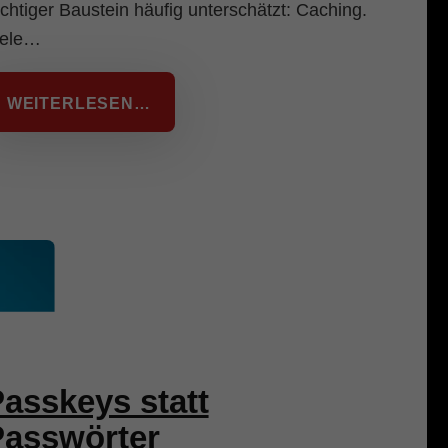
chtiger Baustein häufig unterschätzt: Caching.
iele…
WEITERLESEN…
asskeys statt
Passwörter