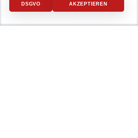
DSGVO
AKZEPTIEREN