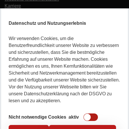
Karriere
Datenschutz und Nutzungserlebnis
Wir verwenden Cookies, um die
Benutzerfreundlichkeit unserer Website zu verbessern
Nicht lange schnacken
,
und sicherzustellen, dass Sie die bestmögliche
Erfahrung auf unserer Website machen. Cookies
gleich durchstarten!
ermöglichen es uns, Ihnen Kernfunktionalitäten wie
Sicherheit und Netzwerkmanagement bereitzustellen
und die Verfügbarkeit unserer Website sicherzustellen.
Vor der Nutzung unserer Webseite bitten wir Sie
0234 / 904 8115
unsere Datenschutzerklärung nach der DSGVO zu
lesen und zu akzeptieren.
Nicht notwendige Cookies
aktiv