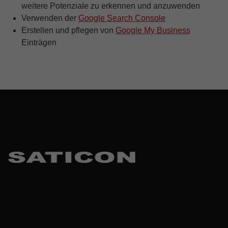
weitere Potenziale zu erkennen und anzuwenden
Verwenden der
Google Search Console
Erstellen und pflegen von
Google My Business
Einträgen
Skip back to main navigation