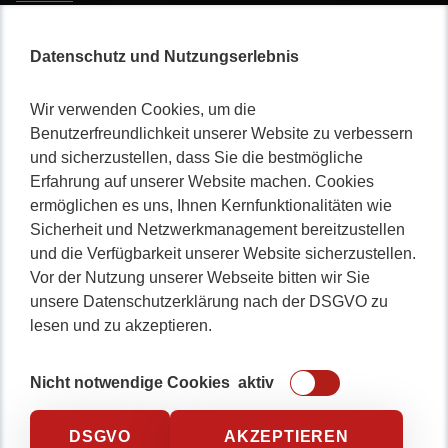
Datenschutz und Nutzungserlebnis
Wir verwenden Cookies, um die
Benutzerfreundlichkeit unserer Website zu verbessern
Nicht lange schnacken
,
und sicherzustellen, dass Sie die bestmögliche
Erfahrung auf unserer Website machen. Cookies
gleich durchstarten!
ermöglichen es uns, Ihnen Kernfunktionalitäten wie
Sicherheit und Netzwerkmanagement bereitzustellen
und die Verfügbarkeit unserer Website sicherzustellen.
Vor der Nutzung unserer Webseite bitten wir Sie
0234 / 904 8115
unsere Datenschutzerklärung nach der DSGVO zu
lesen und zu akzeptieren.
Nicht notwendige Cookies
aktiv
DSGVO
AKZEPTIEREN