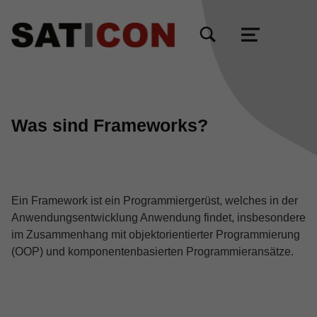
TOGGLE SEARCH FORM MODAL BOX
MENU
Was sind Frameworks?
Ein Framework ist ein Programmiergerüst, welches in der
Anwendungsentwicklung Anwendung findet, insbesondere
im Zusammenhang mit objektorientierter Programmierung
(OOP) und komponentenbasierten Programmieransätze.
Skip back to main navigation