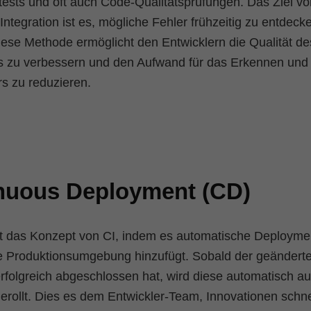
stests und oft auch Code-Qualitätsprüfungen. Das Ziel vo
ntegration ist es, mögliche Fehler frühzeitig zu entdeck
ese Methode ermöglicht den Entwicklern die Qualität de
s zu verbessern und den Aufwand für das Erkennen un
rs zu reduzieren.
nuous Deployment (CD)
t das Konzept von CI, indem es automatische Deployme
e Produktionsumgebung hinzufügt. Sobald der geändert
rfolgreich abgeschlossen hat, wird diese automatisch au
erollt. Dies es dem Entwickler-Team, Innovationen schne