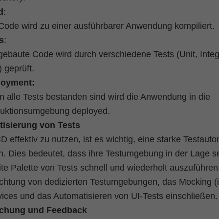
d
:
Code wird zu einer ausführbarer Anwendung kompiliert.
s
:
gebaute Code wird durch verschiedene Tests (Unit, Integ
) geprüft.
loyment:
 alle Tests bestanden sind wird die Anwendung in die
uktionsumgebung deployed.
isierung von Tests
 effektiv zu nutzen, ist es wichtig, eine starke Testaut
n. Dies bedeutet, dass ihre Testumgebung in der Lage s
ite Palette von Tests schnell und wiederholt auszuführen
ichtung von dedizierten Testumgebungen, das Mocking (i
ices und das Automatisieren von UI-Tests einschließen.
chung und Feedback