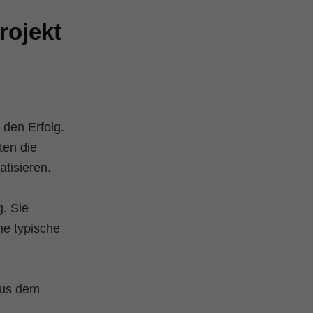
rojekt
 den Erfolg.
ten die
tisieren.
g. Sie
ne typische
aus dem