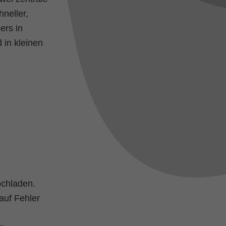
hneller,
ers in
 in kleinen
chladen.
auf Fehler