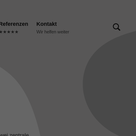
TOGGLE SEARCH FORM MODAL BOX
Referenzen
Kontakt
★★★★★
Wir helfen weiter
wei zentrale