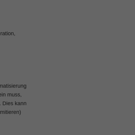
ration,
omatisierung
ein muss,
. Dies kann
mitieren)