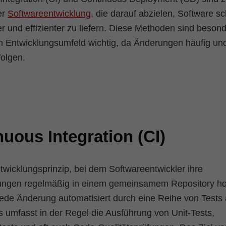
er
Softwareentwicklung
, die darauf abzielen, Software sc
r und effizienter zu liefern. Diese Methoden sind besond
n Entwicklungsumfeld wichtig, da Änderungen häufig und
folgen.
uous Integration (CI)
ntwicklungsprinzip, bei dem Softwareentwickler ihre
ngen regelmäßig in einem gemeinsamem Repository ho
jede Änderung automatisiert durch eine Reihe von Tests 
es umfasst in der Regel die Ausführung von Unit-Tests,