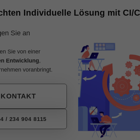
chten Individuelle Lösung mit CI/
en Sie an
ren Sie von einer
len Entwicklung
,
ernehmen voranbringt.
KONTAKT
4 / 234 904 8115