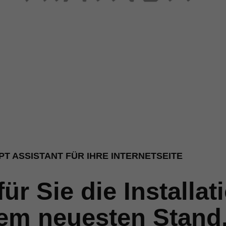
T ASSISTANT FÜR IHRE INTERNETSEITE
r Sie die Installat
dem neuesten Stand,