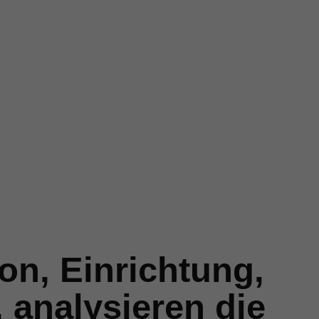
ion, Einrichtung,
 analysieren die