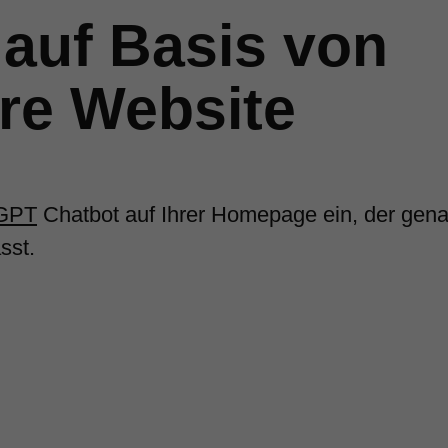
 auf Basis von
re Website
GPT
Chatbot auf Ihrer Homepage ein, der gen
sst.