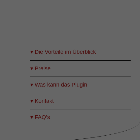
▾ Die Vorteile im Überblick
▾ Preise
▾ Was kann das Plugin
▾ Kontakt
▾ FAQ’s