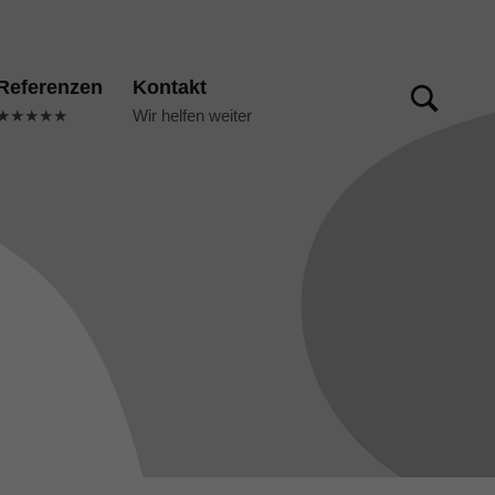
TOGGLE SEARCH FORM MODAL BOX
Referenzen
Kontakt
★★★★★
Wir helfen weiter