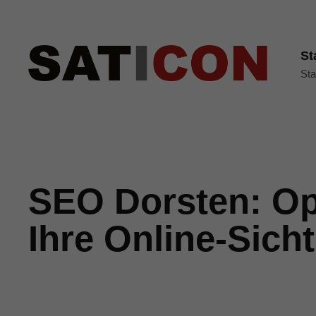
St
Sta
SEO Dorsten: Op
Ihre Online-Sicht