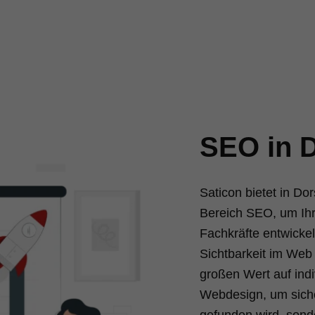
SEO in 
Saticon bietet in D
Bereich SEO, um Ihr
Fachkräfte entwickel
Sichtbarkeit im Web 
großen Wert auf ind
Webdesign, um siche
gefunden wird, sond