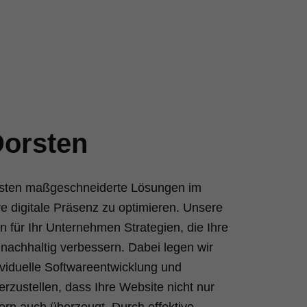
Dorsten
orsten maßgeschneiderte Lösungen im
e digitale Präsenz zu optimieren. Unsere
n für Ihr Unternehmen Strategien, die Ihre
nachhaltig verbessern. Dabei legen wir
ividuelle Softwareentwicklung und
rzustellen, dass Ihre Website nicht nur
ern auch überzeugt. Durch effektive