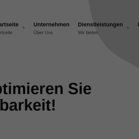
artseite
Unternehmen
Dienstleistungen
rtseite
Über Uns
Wir bieten
timieren Sie
barkeit!