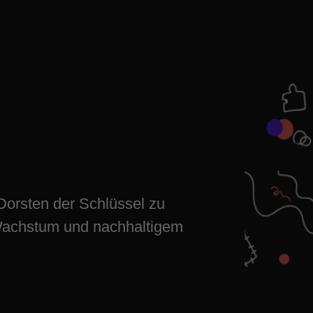
: Deine
stum und
Dorsten der Schlüssel zu
Wachstum und nachhaltigem