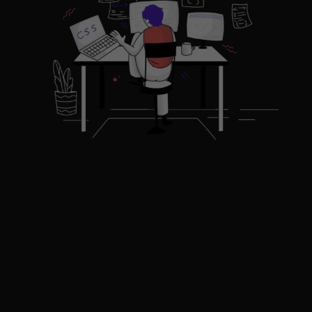
Optimierte SEO-
Lösungen für
Gelsenkirchen-Scholven
entdecken