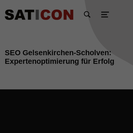
TOGGLE SEARCH FORM MODAL BOX
MENU
SEO Gelsenkirchen-Scholven:
Expertenoptimierung für Erfolg