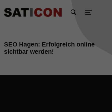
TOGGLE SEARCH FORM MODAL BOX
MENU
SEO Hagen: Erfolgreich online
sichtbar werden!