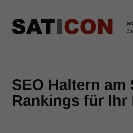
St
Sta
SEO Haltern am 
Rankings für Ihr