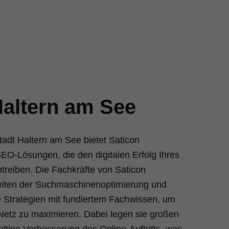
altern am See
tadt Haltern am See bietet Saticon
O-Lösungen, die den digitalen Erfolg Ihres
reiben. Die Fachkräfte von Saticon
eiten der Suchmaschinenoptimierung und
e Strategien mit fundiertem Fachwissen, um
 Netz zu maximieren. Dabei legen sie großen
ltige Verbesserung des Online-Auftritts, was