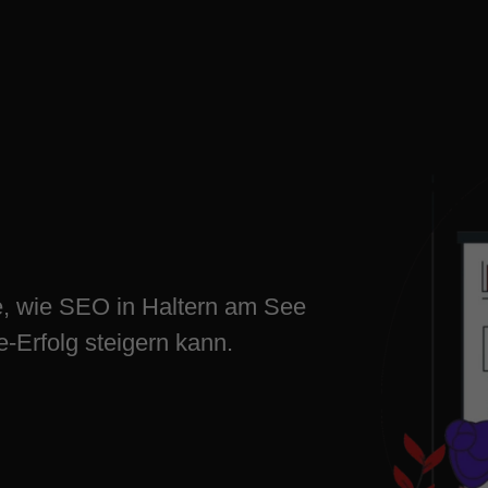
O-Erfolg in
tzt
e, wie SEO in Haltern am See
e-Erfolg steigern kann.