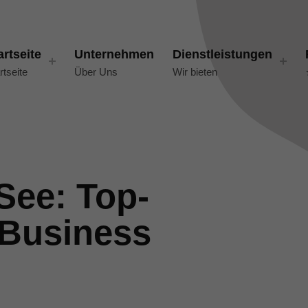
artseite
Unternehmen
Dienstleistungen
rtseite
Über Uns
Wir bieten
See: Top-
 Business