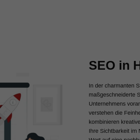
SEO in H
In der charmanten S
maßgeschneiderte SE
Unternehmens vorant
verstehen die Feinh
kombinieren kreativ
Ihre Sichtbarkeit im
Wert auf eine nachha