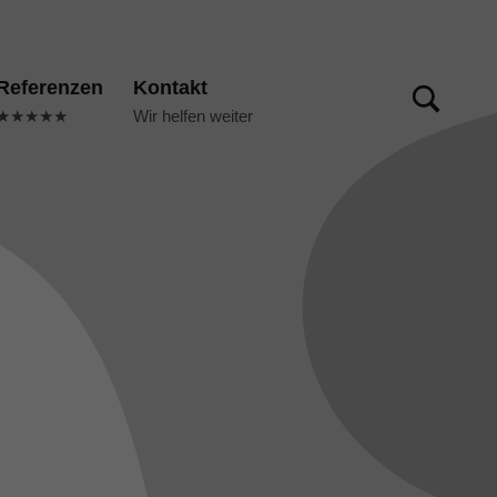
TOGGLE SEARCH FORM MODAL BOX
Referenzen
Kontakt
★★★★★
Wir helfen weiter