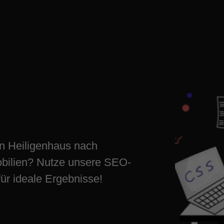
nhaus:
f
in Heiligenhaus nach
ilien? Nutze unsere SEO-
für ideale Ergebnisse!