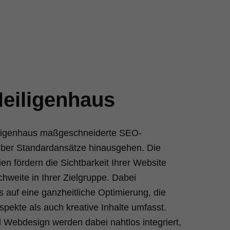
eiligenhaus
eiligenhaus maßgeschneiderte SEO-
über Standardansätze hinausgehen. Die
ien fördern die Sichtbarkeit Ihrer Website
chweite in Ihrer Zielgruppe. Dabei
s auf eine ganzheitliche Optimierung, die
pekte als auch kreative Inhalte umfasst.
Webdesign werden dabei nahtlos integriert,