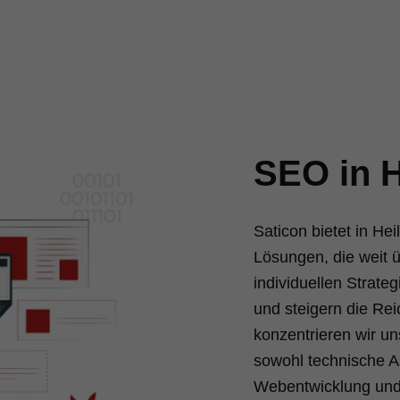
SEO in H
Saticon bietet in H
Lösungen, die weit 
individuellen Strateg
und steigern die Rei
konzentrieren wir un
sowohl technische As
Webentwicklung und 