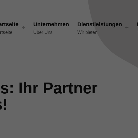
artseite
Unternehmen
Dienstleistungen
rtseite
Über Uns
Wir bieten
: Ihr Partner
!