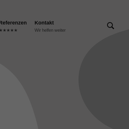
TOGGLE SEARCH FORM MODAL BOX
Referenzen
Kontakt
★★★★★
Wir helfen weiter