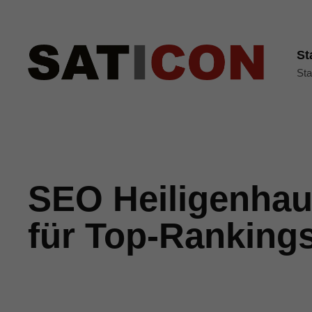
St
Sta
SEO Heiligenhaus
für Top-Rankings