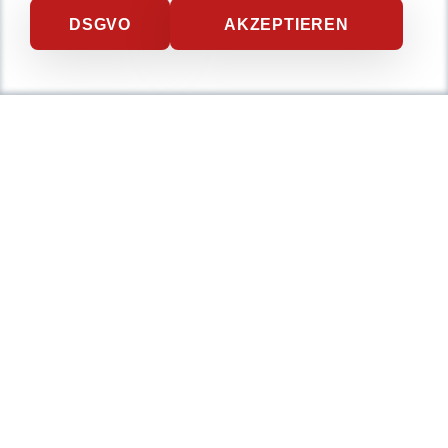
DSGVO
AKZEPTIEREN