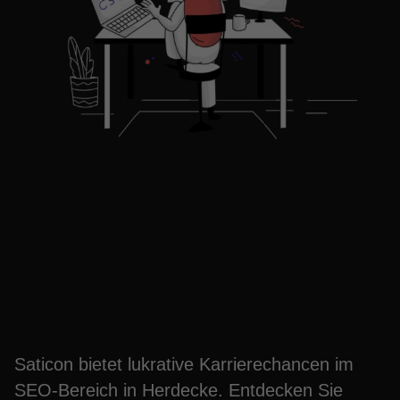
Entdecken Sie Ihren
Traumjob in Herdecke
jetzt
Saticon bietet lukrative Karrierechancen im
SEO-Bereich in Herdecke. Entdecken Sie