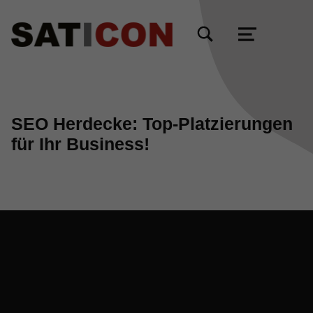
TOGGLE SEARCH FORM MODAL BOX
MENU
SEO Herdecke: Top-Platzierungen
für Ihr Business!