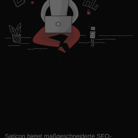
Entdecken Sie jetzt
Langenberg: Ihr
Traumhaus wartet
Saticon bietet maßgeschneiderte SEO-