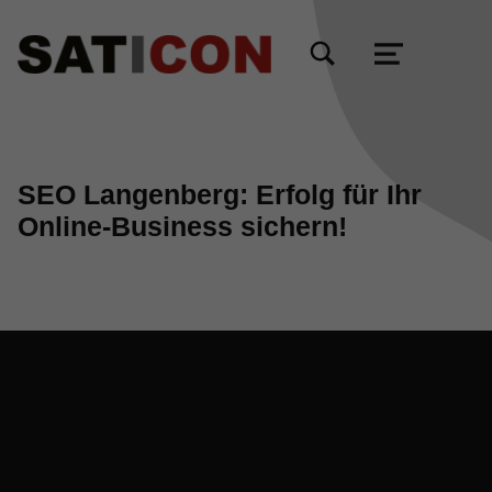
TOGGLE SEARCH FORM MODAL BOX
MENU
SEO Langenberg: Erfolg für Ihr
Online-Business sichern!