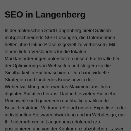
SEO in Langenberg
In der malerischen Stadt Langenberg bietet Saticon
maßgeschneiderte SEO-Lösungen, die Unternehmen
helfen, ihre Online-Präsenz gezielt zu verbessern. Mit
einem tiefen Verständnis für die lokalen
Marktanforderungen unterstützen unsere Fachkräfte bei
der Optimierung von Webseiten und steigern so die
Sichtbarkeit in Suchmaschinen. Durch individuelle
Strategien und fundiertes Know-how in der
Webentwicklung holen wir das Maximum aus Ihren
digitalen Auftritten heraus. Dadurch erzielen Sie mehr
Reichweite und generieren nachhaltig qualifizierte
Besucherströme. Vertrauen Sie auf unsere Expertise in der
individuellen Softwareentwicklung und im Webdesign, um
Ihr Unternehmen in Langenberg erfolgreich zu
positionieren und von der Konkurrenz abzuheben. Lassen