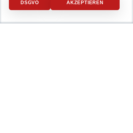
DSGVO
AKZEPTIEREN