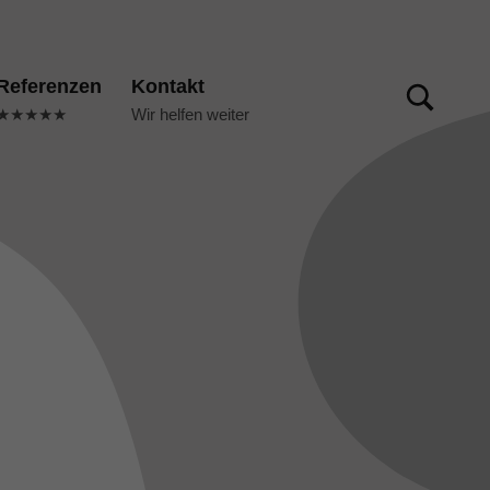
TOGGLE SEARCH FORM MODAL BOX
Referenzen
Kontakt
★★★★★
Wir helfen weiter