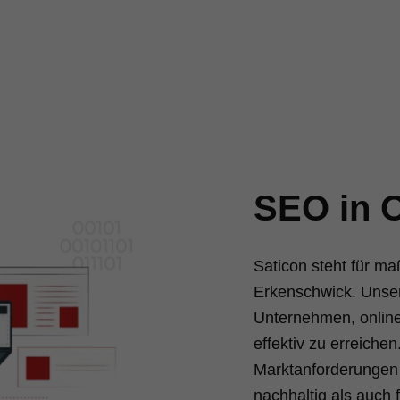
SEO in 
Saticon steht für m
Erkenschwick. Unser
Unternehmen, online
effektiv zu erreichen
Marktanforderungen g
nachhaltig als auch f