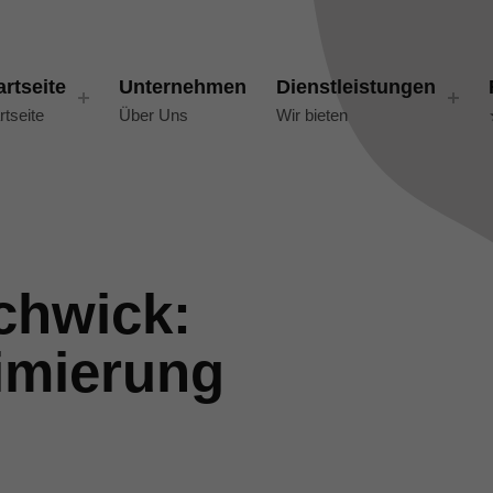
artseite
Unternehmen
Dienstleistungen
rtseite
Über Uns
Wir bieten
chwick:
imierung