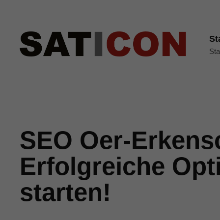
St
Sta
SEO Oer-Erkens
Erfolgreiche Opt
starten!