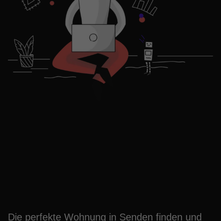
Entdecke Senden: Deine
Traumwohnung wartet
auf dich
Die perfekte Wohnung in Senden finden und