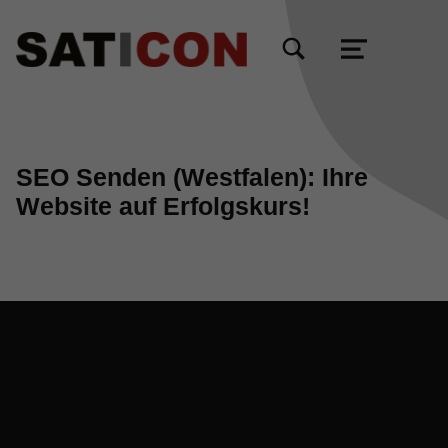
TOGGLE SEARCH FORM MODAL BOX
MENU
SEO Senden (Westfalen): Ihre
Website auf Erfolgskurs!