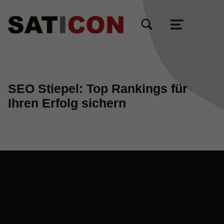
TOGGLE SEARCH FORM MODAL BOX
MENU
SEO Stiepel: Top Rankings für
Ihren Erfolg sichern