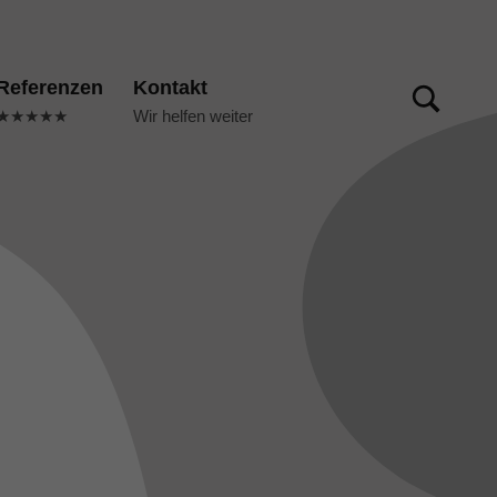
TOGGLE SEARCH FORM MODAL BOX
Referenzen
Kontakt
★★★★★
Wir helfen weiter