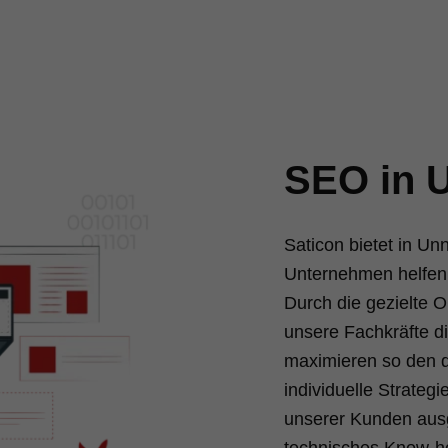
SEO in 
Saticon bietet in U
Unternehmen helfen,
Durch die gezielte 
unsere Fachkräfte d
maximieren so den di
individuelle Strategi
unserer Kunden ausg
technisches Know-h