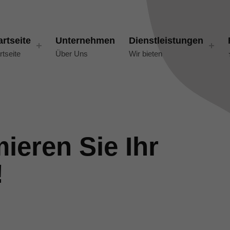
artseite
Unternehmen
Dienstleistungen
rtseite
Über Uns
Wir bieten
ieren Sie Ihr
!