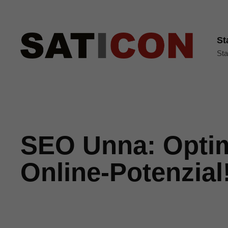
St
Sta
SEO Unna: Optim
Online-Potenzial