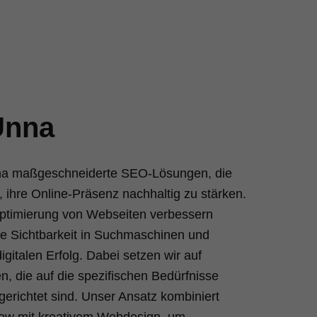
Unna
nna maßgeschneiderte SEO-Lösungen, die
 ihre Online-Präsenz nachhaltig zu stärken.
Optimierung von Webseiten verbessern
ie Sichtbarkeit in Suchmaschinen und
gitalen Erfolg. Dabei setzen wir auf
en, die auf die spezifischen Bedürfnisse
erichtet sind. Unser Ansatz kombiniert
ow mit kreativem Webdesign, um