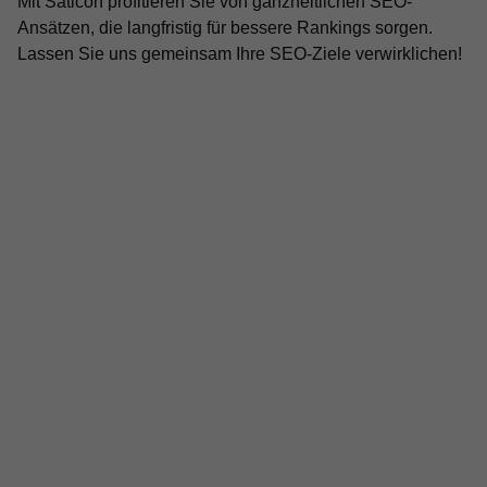
Mit Saticon profitieren Sie von ganzheitlichen SEO-
Ansätzen, die langfristig für bessere Rankings sorgen.
Lassen Sie uns gemeinsam Ihre SEO-Ziele verwirklichen!