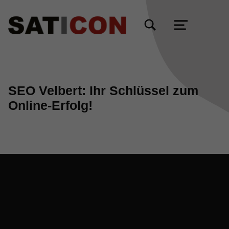
TOGGLE SEARCH FORM MODAL BOX
MENU
SEO Velbert: Ihr Schlüssel zum
Online-Erfolg!