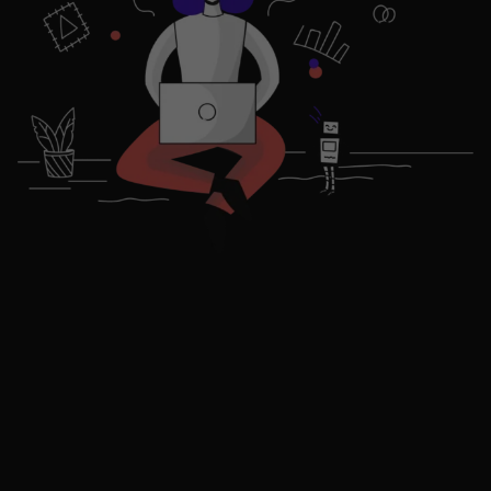
Entdecken Sie Ihr
Traumhaus in Velbert
jetzt finden