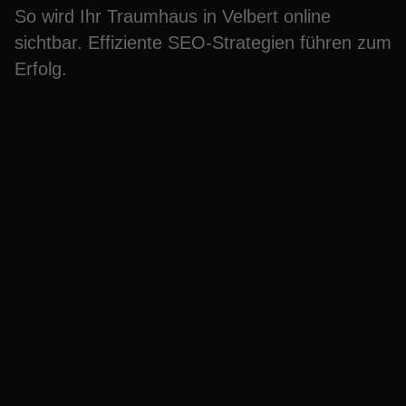
So wird Ihr Traumhaus in Velbert online
sichtbar. Effiziente SEO-Strategien führen zum
Erfolg.