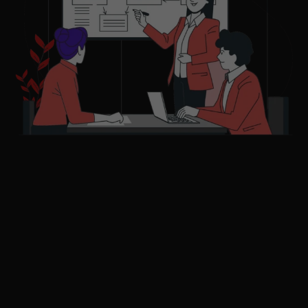
Entdecken Sie Waltrop:
Ihr Tor zu neuen
Möglichkeiten