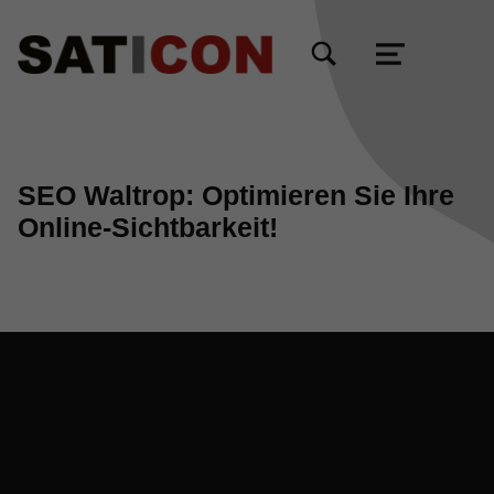
TOGGLE SEARCH FORM MODAL BOX
MENU
SEO Waltrop: Optimieren Sie Ihre
Online-Sichtbarkeit!