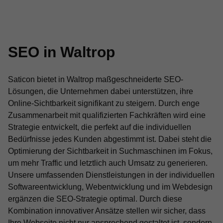
SEO in Waltrop
Saticon bietet in Waltrop maßgeschneiderte SEO-
Lösungen, die Unternehmen dabei unterstützen, ihre
Online-Sichtbarkeit signifikant zu steigern. Durch enge
Zusammenarbeit mit qualifizierten Fachkräften wird eine
Strategie entwickelt, die perfekt auf die individuellen
Bedürfnisse jedes Kunden abgestimmt ist. Dabei steht die
Optimierung der Sichtbarkeit in Suchmaschinen im Fokus,
um mehr Traffic und letztlich auch Umsatz zu generieren.
Unsere umfassenden Dienstleistungen in der individuellen
Softwareentwicklung, Webentwicklung und im Webdesign
ergänzen die SEO-Strategie optimal. Durch diese
Kombination innovativer Ansätze stellen wir sicher, dass
Ihre Webseite nicht nur ansprechend gestaltet ist, sondern