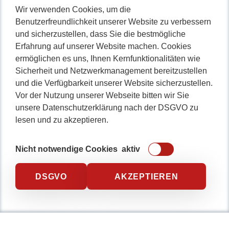
Wir verwenden Cookies, um die
Benutzerfreundlichkeit unserer Website zu verbessern
Nicht lange schnacken
,
und sicherzustellen, dass Sie die bestmögliche
gleich durchstarten!
Erfahrung auf unserer Website machen. Cookies
ermöglichen es uns, Ihnen Kernfunktionalitäten wie
Sicherheit und Netzwerkmanagement bereitzustellen
und die Verfügbarkeit unserer Website sicherzustellen.
Vor der Nutzung unserer Webseite bitten wir Sie
0234 / 904 8115
unsere Datenschutzerklärung nach der DSGVO zu
lesen und zu akzeptieren.
Nicht notwendige Cookies
aktiv
DSGVO
AKZEPTIEREN