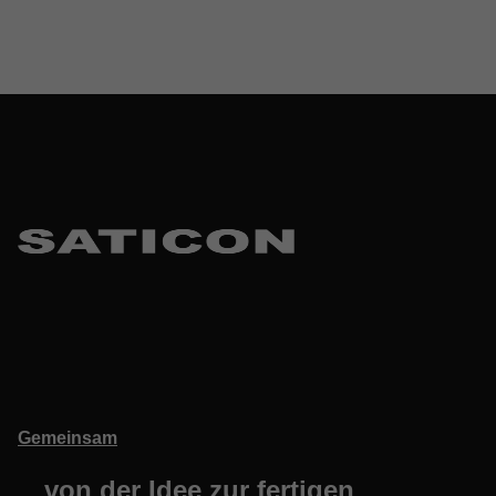
Skip back to main navigation
Gemeinsam
…
von der Idee zur fertigen