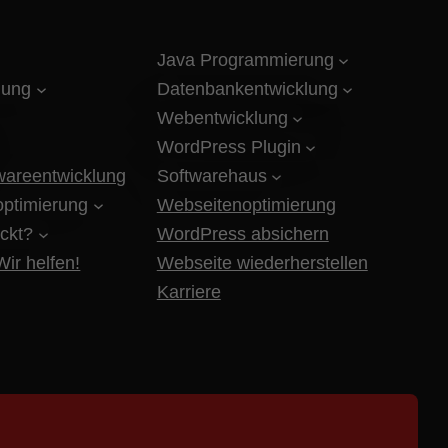
Java Programmierung
lung
Datenbankentwicklung
Webentwicklung
WordPress Plugin
twareentwicklung
Softwarehaus
ptimierung
Webseitenoptimierung
ckt?
WordPress absichern
ir helfen!
Webseite wiederherstellen
Karriere