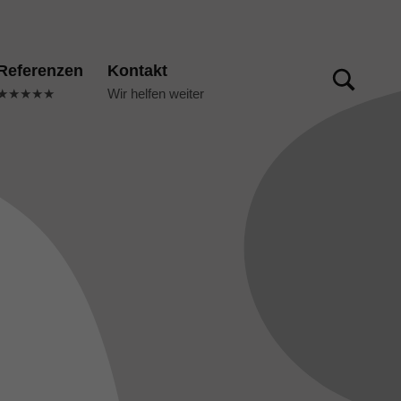
TOGGLE SEARCH FORM MODAL BOX
Referenzen
Kontakt
★★★★★
Wir helfen weiter