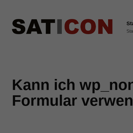
St
Sta
Kann ich wp_no
Formular verwe