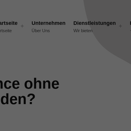
artseite
Unternehmen
Dienstleistungen
rtseite
Über Uns
Wir bieten
nce ohne
nden?