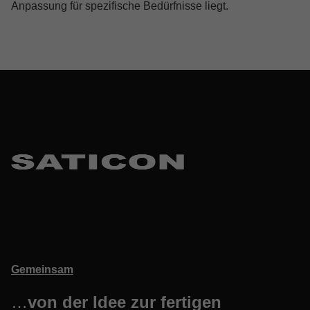
Anpassung für spezifische Bedürfnisse liegt.
Skip back to main navigation
Gemeinsam
…
von der Idee zur fertigen