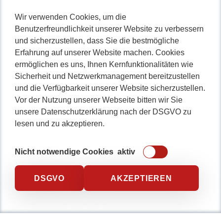
Nicht lange schnacken
,
Wir verwenden Cookies, um die
Benutzerfreundlichkeit unserer Website zu verbessern
gleich durchstarten!
und sicherzustellen, dass Sie die bestmögliche
Erfahrung auf unserer Website machen. Cookies
ermöglichen es uns, Ihnen Kernfunktionalitäten wie
Sicherheit und Netzwerkmanagement bereitzustellen
0234 / 904 8115
und die Verfügbarkeit unserer Website sicherzustellen.
Vor der Nutzung unserer Webseite bitten wir Sie
unsere Datenschutzerklärung nach der DSGVO zu
lesen und zu akzeptieren.
Nicht notwendige Cookies
aktiv
DSGVO
AKZEPTIEREN