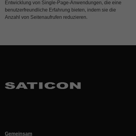
Entwicklung von Single-Page-Anwendungen, die eine
benutzerfreundliche Erfahrung bieten, indem sie die
Anzahl von Seitenaufrufen reduzieren.
Skip back to main navigation
Gemeinsam