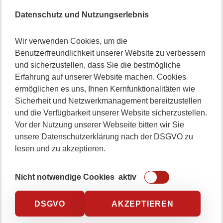
Datenschutz und Nutzungserlebnis
Nicht lange schnacken
,
Wir verwenden Cookies, um die
Benutzerfreundlichkeit unserer Website zu verbessern
gleich durchstarten!
und sicherzustellen, dass Sie die bestmögliche
Erfahrung auf unserer Website machen. Cookies
ermöglichen es uns, Ihnen Kernfunktionalitäten wie
Sicherheit und Netzwerkmanagement bereitzustellen
0234 / 904 8115
und die Verfügbarkeit unserer Website sicherzustellen.
Vor der Nutzung unserer Webseite bitten wir Sie
unsere Datenschutzerklärung nach der DSGVO zu
lesen und zu akzeptieren.
Nicht notwendige Cookies
aktiv
DSGVO
AKZEPTIEREN