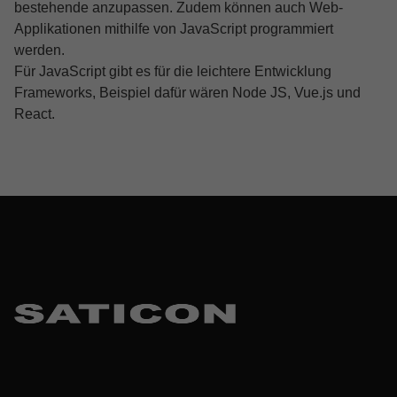
bestehende anzupassen. Zudem können auch Web-
Applikationen mithilfe von JavaScript programmiert
werden.
Für JavaScript gibt es für die leichtere Entwicklung
Frameworks, Beispiel dafür wären Node JS, Vue.js und
React.
Skip back to main navigation