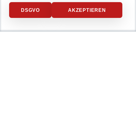
DSGVO
AKZEPTIEREN