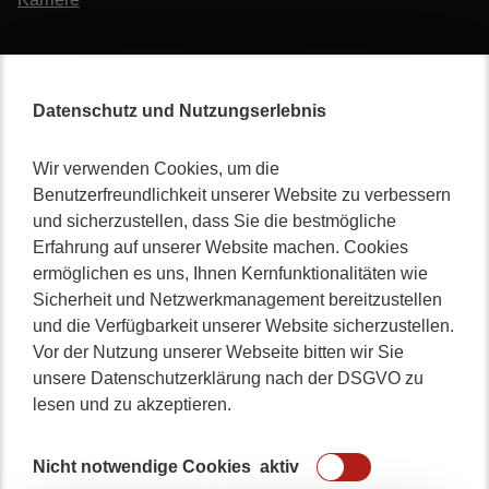
Datenschutz und Nutzungserlebnis
Wir verwenden Cookies, um die
Nicht lange schnacken
,
Benutzerfreundlichkeit unserer Website zu verbessern
gleich durchstarten!
und sicherzustellen, dass Sie die bestmögliche
Erfahrung auf unserer Website machen. Cookies
ermöglichen es uns, Ihnen Kernfunktionalitäten wie
Sicherheit und Netzwerkmanagement bereitzustellen
und die Verfügbarkeit unserer Website sicherzustellen.
0234 / 904 8115
Vor der Nutzung unserer Webseite bitten wir Sie
unsere Datenschutzerklärung nach der DSGVO zu
lesen und zu akzeptieren.
Nicht notwendige Cookies
aktiv