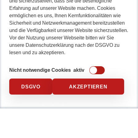
und sicherzustellen, dass Sie die bestmögliche
Erfahrung auf unserer Website machen. Cookies
Nicht lange schnacken
,
ermöglichen es uns, Ihnen Kernfunktionalitäten wie
gleich durchstarten!
Sicherheit und Netzwerkmanagement bereitzustellen
und die Verfügbarkeit unserer Website sicherzustellen.
Vor der Nutzung unserer Webseite bitten wir Sie
unsere Datenschutzerklärung nach der DSGVO zu
lesen und zu akzeptieren.
0234 / 904 8115
Nicht notwendige Cookies
aktiv
DSGVO
AKZEPTIEREN